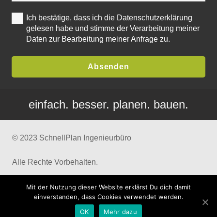
Ich bestätige, dass ich die Datenschutzerklärung
gelesen habe und stimme der Verarbeitung meiner
Daten zur Bearbeitung meiner Anfrage zu.
Absenden
einfach. besser. planen. bauen.
© 2023 SchnellPlan Ingenieurbüro
Alle Rechte Vorbehalten.
Impressum
Mit der Nutzung dieser Website erklärst Du dich damit
einverstanden, dass Cookies verwendet werden.
Datenschutz
OK
Mehr dazu